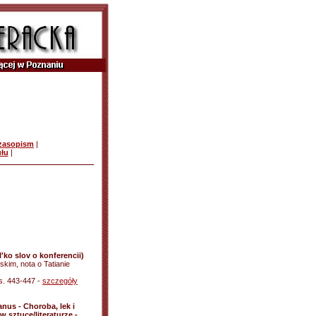
czasopism
|
ułu
|
'ko slov o konferencii)
kim, nota o Tatianie
 s. 443-447 -
szczegóły
nus - Choroba, lek i
w sztuce/literaturze -