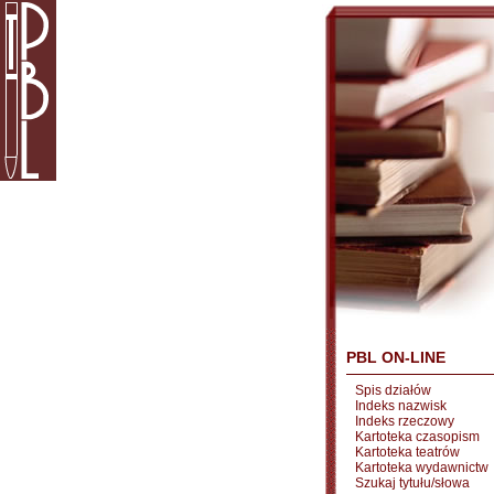
PBL ON-LINE
Spis działów
Indeks nazwisk
Indeks rzeczowy
Kartoteka czasopism
Kartoteka teatrów
Kartoteka wydawnictw
Szukaj tytułu/słowa