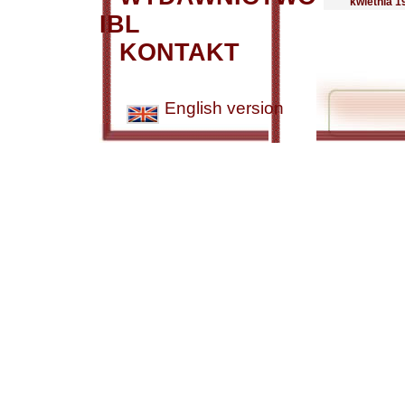
kwietnia 1
IBL
KONTAKT
English version