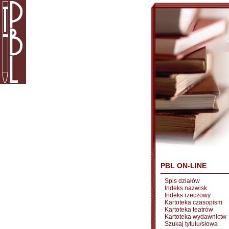
PBL ON-LINE
Spis działów
Indeks nazwisk
Indeks rzeczowy
Kartoteka czasopism
Kartoteka teatrów
Kartoteka wydawnictw
Szukaj tytułu/słowa