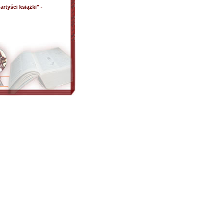
artyści książki" -