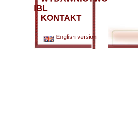
IBL
KONTAKT
English version