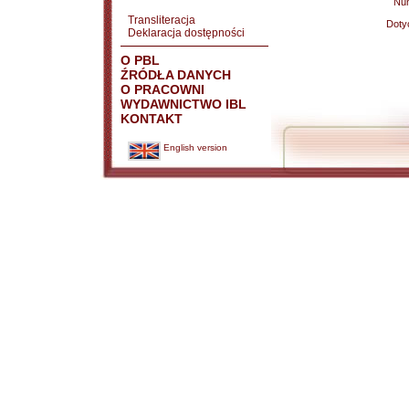
Nu
Transliteracja
Doty
Deklaracja dostępności
O PBL
ŹRÓDŁA DANYCH
O PRACOWNI
WYDAWNICTWO IBL
KONTAKT
English version