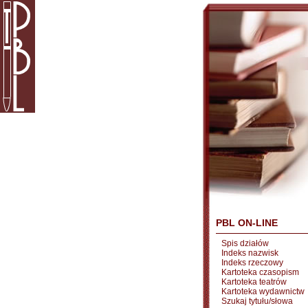
PBL ON-LINE
Spis działów
Indeks nazwisk
Indeks rzeczowy
Kartoteka czasopism
Kartoteka teatrów
Kartoteka wydawnictw
Szukaj tytułu/słowa