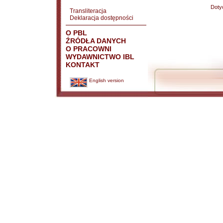
Doty
Transliteracja
Deklaracja dostępności
O PBL
ŹRÓDŁA DANYCH
O PRACOWNI
WYDAWNICTWO IBL
KONTAKT
English version