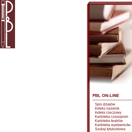
PBL ON-LINE
Spis działów
Indeks nazwisk
Indeks rzeczowy
Kartoteka czasopism
Kartoteka teatrów
Kartoteka wydawnictw
Szukaj tytułu/słowa