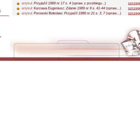
artykuł:
Przyjaźń 1989 nr 17 s. 4
(spraw. z przebiegu...)
szczeg
artykuł:
Kurzawa Eugeniusz:
Zdanie 1989 nr 9 s. 41-44
(spraw....)
szczeg
i
artykuł:
Porowski Bolesław:
Przyjaźń 1989 nr 21 s. 3, 7
(spraw....)
szczeg
L