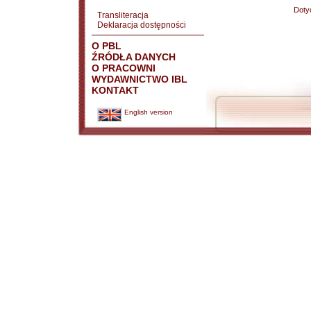
Doty
Transliteracja
Deklaracja dostępności
O PBL
ŹRÓDŁA DANYCH
O PRACOWNI
WYDAWNICTWO IBL
KONTAKT
English version