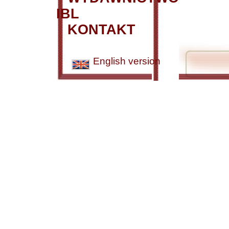
IBL
KONTAKT
English version