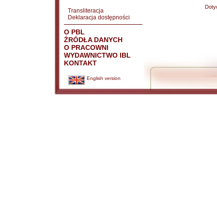
Doty
Transliteracja
Deklaracja dostępności
O PBL
ŹRÓDŁA DANYCH
O PRACOWNI
WYDAWNICTWO IBL
KONTAKT
English version