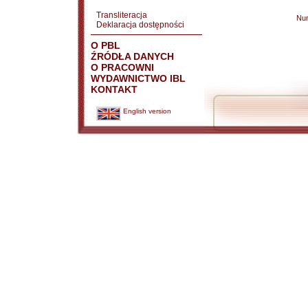
Transliteracja
Nu
Deklaracja dostępności
O PBL
ŹRÓDŁA DANYCH
O PRACOWNI
WYDAWNICTWO IBL
KONTAKT
English version