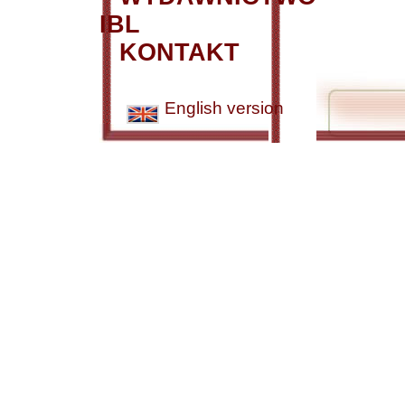
IBL
KONTAKT
English version