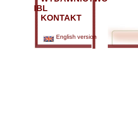
IBL
KONTAKT
English version