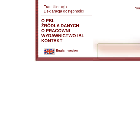
Transliteracja
Nu
Deklaracja dostępności
O PBL
ŹRÓDŁA DANYCH
O PRACOWNI
WYDAWNICTWO IBL
KONTAKT
English version