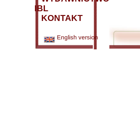
IBL
KONTAKT
English version