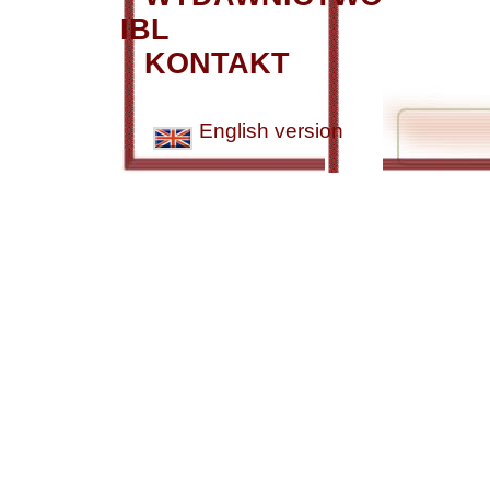
IBL
KONTAKT
English version