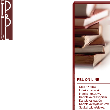
PBL ON-LINE
Spis działów
Indeks nazwisk
Indeks rzeczowy
Kartoteka czasopism
Kartoteka teatrów
Kartoteka wydawnictw
Szukaj tytułu/słowa