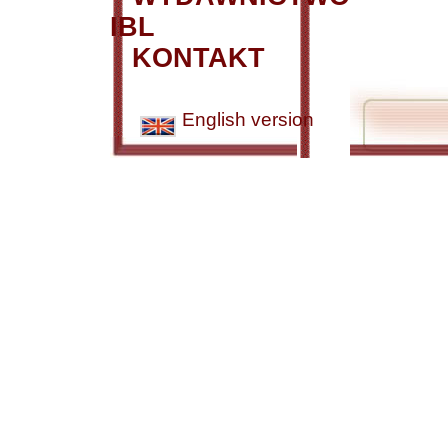
IBL
KONTAKT
English version