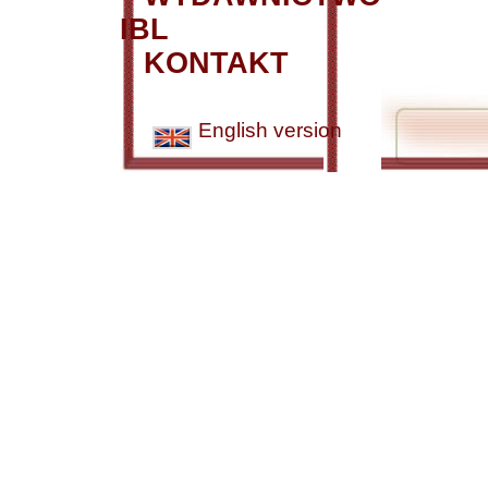
IBL
KONTAKT
English version