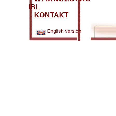
IBL
KONTAKT
English version