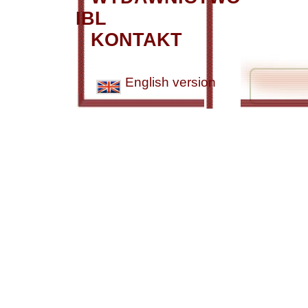
IBL
KONTAKT
English version