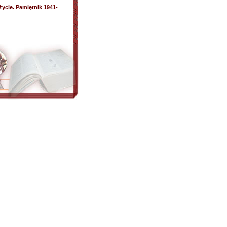
ycie. Pamiętnik 1941-