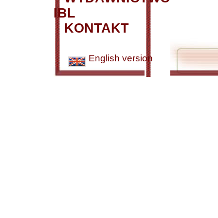
IBL
KONTAKT
English version