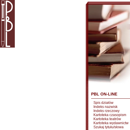
PBL ON-LINE
Spis działów
Indeks nazwisk
Indeks rzeczowy
Kartoteka czasopism
Kartoteka teatrów
Kartoteka wydawnictw
Szukaj tytułu/słowa