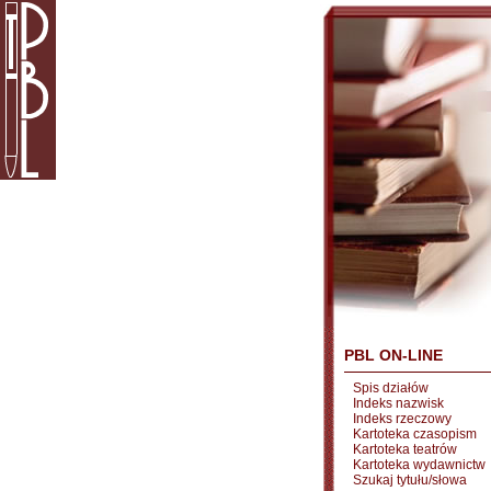
PBL ON-LINE
Spis działów
Indeks nazwisk
Indeks rzeczowy
Kartoteka czasopism
Kartoteka teatrów
Kartoteka wydawnictw
Szukaj tytułu/słowa