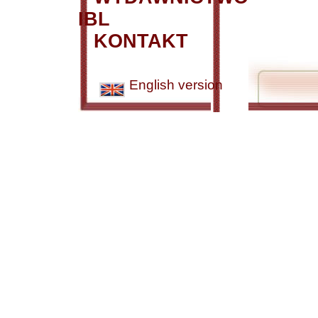
IBL
KONTAKT
English version