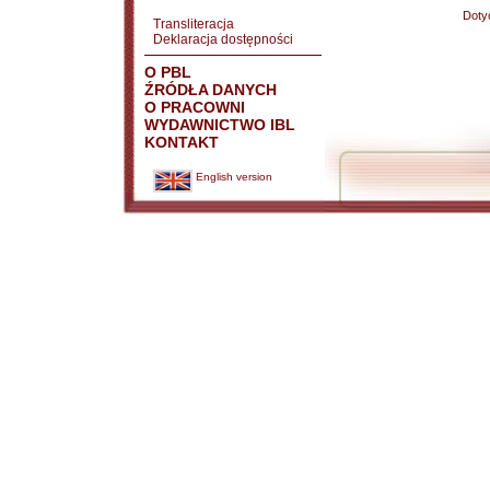
Doty
Transliteracja
Deklaracja dostępności
O PBL
ŹRÓDŁA DANYCH
O PRACOWNI
WYDAWNICTWO IBL
KONTAKT
English version