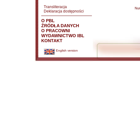
Transliteracja
Nu
Deklaracja dostępności
O PBL
ŹRÓDŁA DANYCH
O PRACOWNI
WYDAWNICTWO IBL
KONTAKT
English version