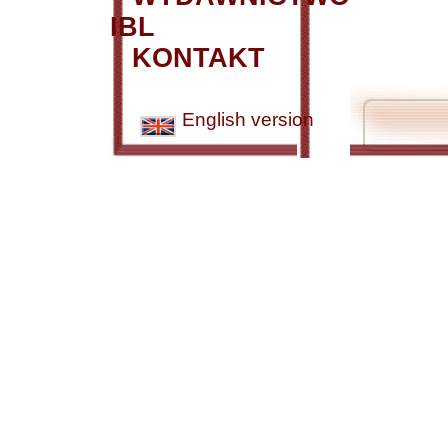
IBL
KONTAKT
English version