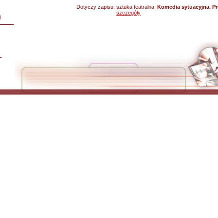
Dotyczy zapisu:
sztuka teatralna:
Komedia sytuacyjna. Pr
szczegóły
i
L