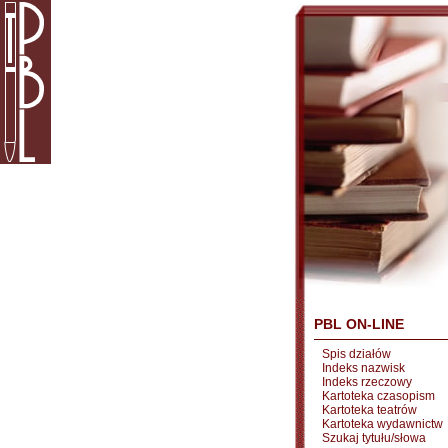
PBL ON-LINE
Spis działów
Indeks nazwisk
Indeks rzeczowy
Kartoteka czasopism
Kartoteka teatrów
Kartoteka wydawnictw
Szukaj tytułu/słowa