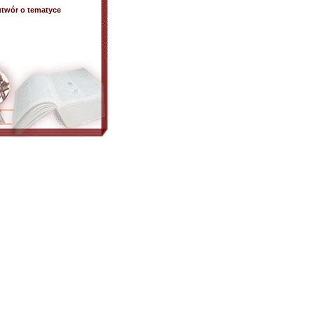
utwór o tematyce