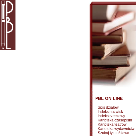
PBL ON-LINE
Spis działów
Indeks nazwisk
Indeks rzeczowy
Kartoteka czasopism
Kartoteka teatrów
Kartoteka wydawnictw
Szukaj tytułu/słowa