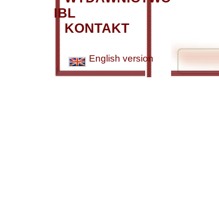
IBL
KONTAKT
English version