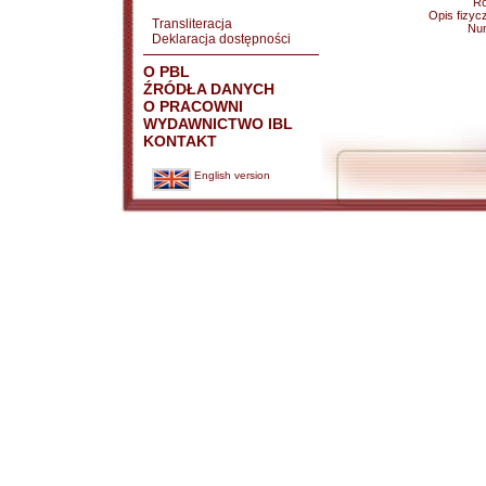
Ro
Opis fizyc
Transliteracja
Nu
Deklaracja dostępności
O PBL
ŹRÓDŁA DANYCH
O PRACOWNI
WYDAWNICTWO IBL
KONTAKT
English version