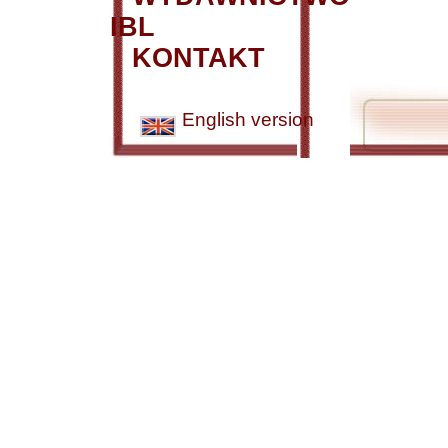
IBL
KONTAKT
English version