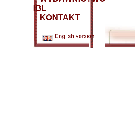
IBL
KONTAKT
English version