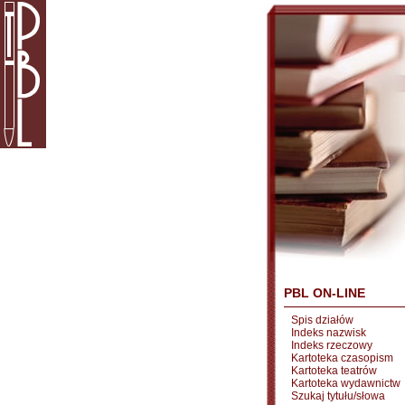
PBL ON-LINE
Spis działów
Indeks nazwisk
Indeks rzeczowy
Kartoteka czasopism
Kartoteka teatrów
Kartoteka wydawnictw
Szukaj tytułu/słowa