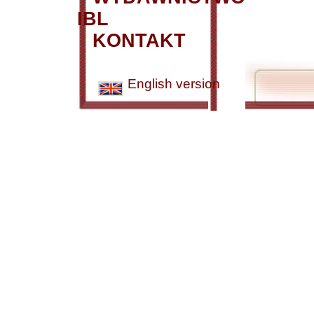
IBL
KONTAKT
English version