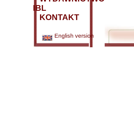
IBL
KONTAKT
English version