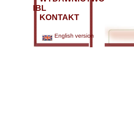
IBL
KONTAKT
English version