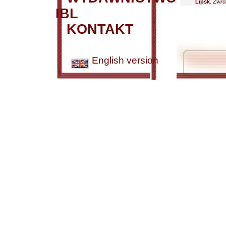
Lipsk
.
Zwrot
IBL
KONTAKT
English version