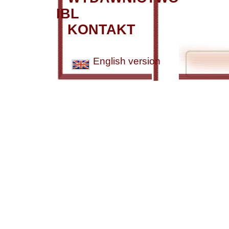
IBL
KONTAKT
English version