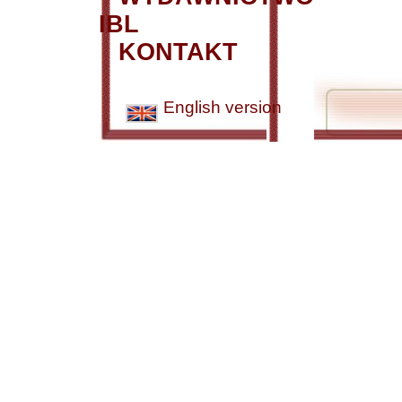
IBL
KONTAKT
English version