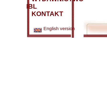
IBL
KONTAKT
English version