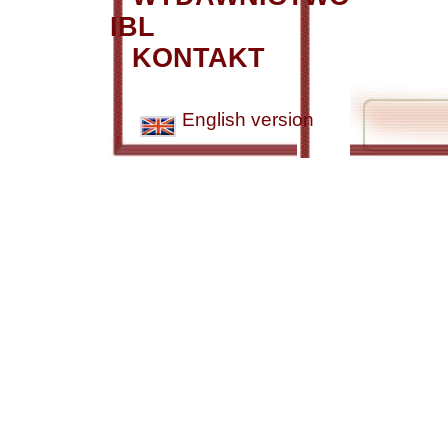
IBL
KONTAKT
English version