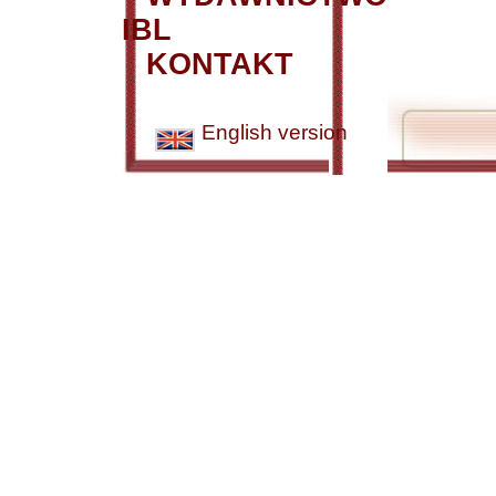
IBL
KONTAKT
English version