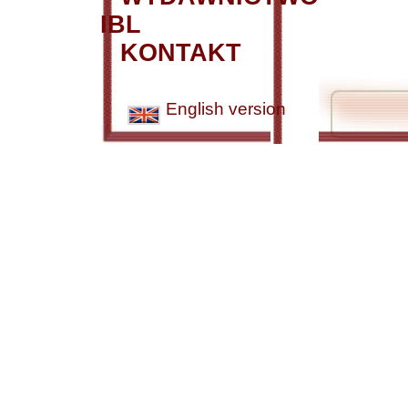
IBL
KONTAKT
English version