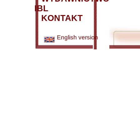
IBL
KONTAKT
English version