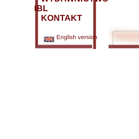
IBL
KONTAKT
English version