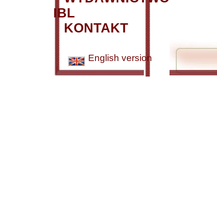
IBL
KONTAKT
English version